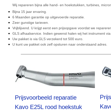
Wij repareren bijna alle hand- en hoekstukken, turbines, micr
Bijna 15 jaar ervaring.
6 Maanden garantie op uitgevoerde reparatie.
Zeer gunstige tarieven.
Vrijblijvend. U krijgt eerst een prijsopgave voordat we reparere
GLS afhaalservice. Indien gewenst halen wij het instrument via
Uw pakket is via GLS verzekerd tot 500 euro.
U kunt uw pakket ook zelf opsturen naar onderstaand adres.
Prij
Prijsvoorbeeld reparatie
Kavo
Kavo E25L rood hoekstuk