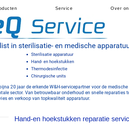
oducten
Service
Over o
ist in sterilisatie- en medische apparatu
Sterilisatie apparatuur
Hand- en hoekstukken
Thermodesinfectie
Chirurgische units
 bijna 20 jaar de erkende W&H-servicepartner voor de medische
tale sector. Van betrouwbaar onderhoud en snelle reparaties t
ies en verkoop van topkwaliteit apparatuur.
Hand-en hoekstukken reparatie servi