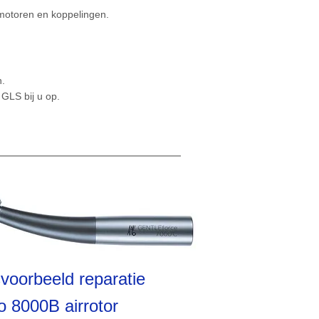
omotoren en koppelingen.
n.
 GLS bij u op.
svoorbeeld reparatie
 8000B airrotor