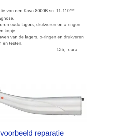
tie van een Kavo 8000B sn.:11-110***
agnose.
deren oude lagers, drukveren en o-ringen
en kopje
uwen van de lagers, o-ringen en drukveren
 en testen.
taal: 135,- euro
svoorbeeld reparatie