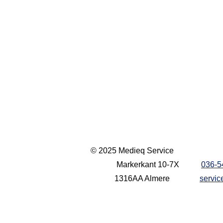
© 2025 Medieq Service
Markerkant 10-7X
036-5
1316AA Almere
servi