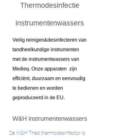
Thermodesinfectie
instrumentenwassers​
Veilig reinigen&desinfecteren van
tandheelkundige instrumenten
met de instrumentwassers van
Medieq. Onze apparaten zijn
efficiënt, duurzaam en eenvoudig
te bedienen en worden
geproduceerd in de EU.
W&H instrumentenwassers
De W&H Thed thermodesinfector is