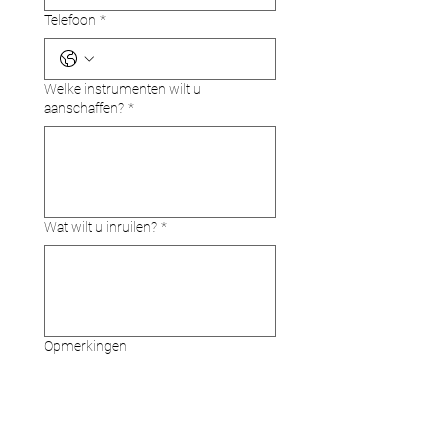
Telefoon
*
Welke instrumenten wilt u
aanschaffen?
*
Wat wilt u inruilen?
*
Opmerkingen