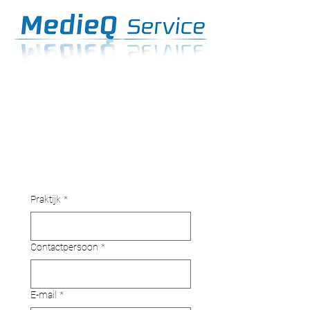
Praktijk
*
Contactpersoon
*
E-mail
*